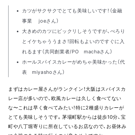
カツがサクサクでとても美味しいです！（金融
事業 joeさん）
大きめのカツにビックリしそうですが、ぺろり
とイケちゃううまさ！回転もよいのですぐに入
れるます（共同創業者/PO machaさん）
ホールスパイスカレーがめちゃ美味かった（代
表 miyashoさん）
まずはカレー屋さんがランクイン！大阪はスパイスカ
レー店が多いので、欧風カレーは久しく食べてない
な〜これは早く食べてみたい！特に2種盛りカレーが
とても美味しそうです。茅場町駅からは徒歩10分、宝
町や八丁堀寄りに所在しているお店なので、お昼休み