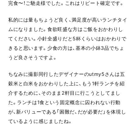
完食〜！ご馳走様でした。これはリピート確定です。
私的には量もちょうど良く、満足度が高いランチタイ
ムになりました。食欲旺盛な方はご飯をおかわりし
てください。小針全盛りだと5杯くらいはおかわりで
きると思います。少食の方は、基本の小鉢3品でちょ
うど良さそうですよ。
ちなみに撮影同行したデザイナーのutmy5さんは五
穀米と白米をおかわりした上に、もう1軒ランチを紹
介するために、そのまま2軒目に行こうとしてまし
た。ランチは1食という固定概念に囚われない行動
が、新バリューである「困難だ、だが必要だ」を体現し
ているように感じましたね。