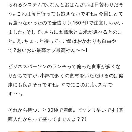
られるシステムで、なんとおばんざいは日替わりだそ
う。これは毎日行っても飽きないですね。今回はとて
も選べなかったので全盛り（+150円）で注文しちゃい
ました。そして、さらに五穀米と白米が選べるとのこ
と。え、ちょっと待って。ご飯はおかわりも自由や
て？おいおい最高オブ最高やん〜〜！
ビジネスパーソンのランチって偏った食事が多くな
りがちですが、小鉢で多くの食材をいただけるのは健
康にも良さそうですね。すでにこのお店、スキで
す･･･。
それから待つこと30秒で着飯。ビックリ早いです（関
西人だからって盛ってませんよ？？）