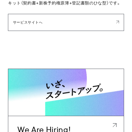
キット（契約書+新株予約権原簿+登記書類のひな型）です。
サービスサイトへ
We Are Hiring!