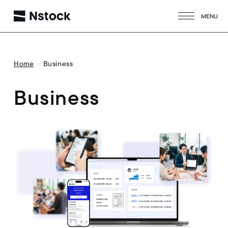
MENU
CLOSE
Home
Business
Business