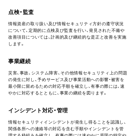
点検・監査
情報資産の取り扱い及び情報セキュリティ方針の遵守状況
について、定期的に点検及び監査を行い、発見された不備や
改善項目については、計画的及び継続的な是正と改善を実施
します。
事業継続
災害、事故、システム障害、その他情報セキュリティ上の問題
の発生に対し、予めサービス及び事業活動への影響・被害を
最小限に留めるための対応手順を確立し、有事の際には、速
やかに対応するとともに、事業の継続を図ります。
インシデント対応・管理
情報セキュリティインシデントが発生し得ることを認識し、
関係各所への連絡等の対応を含む手順やインシデントを管
理する枠組みを確立し、有事の際には速やかに原因の特定や