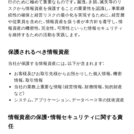
行のために極めて重要なものです。漏洩、き損、滅失等のリ
スクから情報資産を保護することの重要性を認識し、事業継
続性の確保と経営リスクの最小化を実現するために、経営層
や従業員を含めた、情報資産を扱う者が本方針を遵守し、情
報資産の機密性、完全性、可用性といった情報セキュリティ
を維持するための活動を実践します。
保護されるべき情報資産
当社が保護する情報資産には、以下が含まれます：
お客様及びお取引先様からお預かりした個人情報、機密
情報、取引情報
当社の業務上重要な情報（経営情報、財務情報、知的財産
など）
システム、アプリケーション、データベース等の技術資産
情報資産の保護・情報セキュリティに関する責
任