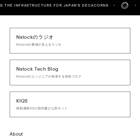
G THE INFRASTRUCTURE FOR JAPAN'S DECACORNS
Nstockのラジオ
Nstockの裏側が見えるラジオ
Nstock Tech Blog
Nstockのエンジニアが執筆する技術ブログ
KIQS
税制適格SOの契約書ひな型キット
About