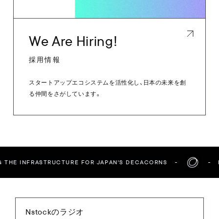
We Are Hiring!
採用情報
スタートアップエコシステムを活性化し、日本の未来を創
る仲間をさがしています。
 THE INFRASTRUCTURE FOR JAPAN'S DECACORNS
B
Nstockのラジオ