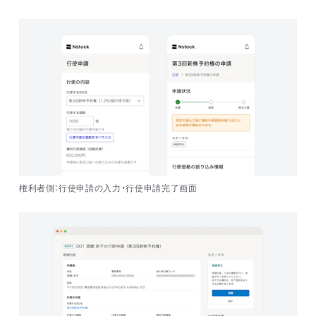
権利者側：行使申請の入力・行使申請完了画面