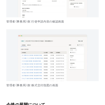
管理者（事務局）側：行使申請内容の確認画面
管理者（事務局）側：株式交付指図の画面
今後の展開について