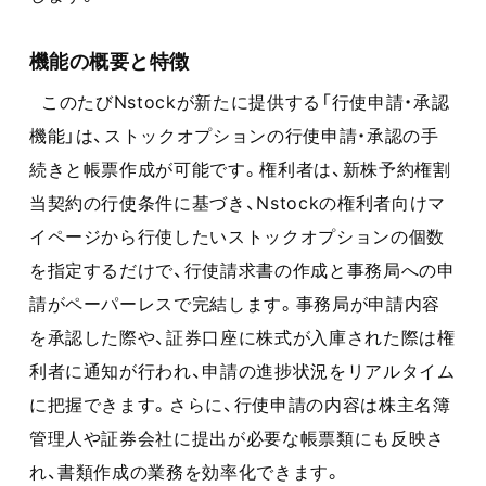
機能の概要と特徴
このたびNstockが新たに提供する「行使申請・承認
機能」は、ストックオプションの行使申請・承認の手
続きと帳票作成が可能です。権利者は、新株予約権割
当契約の行使条件に基づき、Nstockの権利者向けマ
イページから行使したいストックオプションの個数
を指定するだけで、行使請求書の作成と事務局への申
請がペーパーレスで完結します。事務局が申請内容
を承認した際や、証券口座に株式が入庫された際は権
利者に通知が行われ、申請の進捗状況をリアルタイム
に把握できます。さらに、行使申請の内容は株主名簿
管理人や証券会社に提出が必要な帳票類にも反映さ
れ、書類作成の業務を効率化できます。