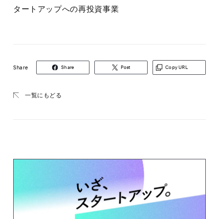
タートアップへの再投資事業
Share
Share
Post
Copy URL
一覧にもどる