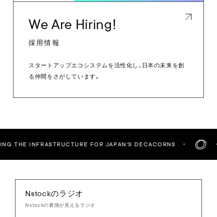
We Are Hiring!
採用情報
スタートアップエコシステムを活性化し、日本の未来を創
る仲間をさがしています。
ING THE INFRASTRUCTURE FOR JAPAN'S DECACORNS
Nstockのラジオ
Nstockの裏側が見えるラジオ