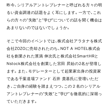
昨今、シリアルアントレプレナーと呼ばれる方々の明
るい資金調達の話題をよく耳にします。一方で、これ
らの方々の”失敗”と”学び”についての話を聞く機会は
あまりないのではないでしょうか。
そこで今回のイベントでは、株式会社アラタナを株式
会社ZOZOに売却されたのち、NOT A HOTEL株式会
社を創業された濱渦 伸次氏と株式会社SmartHRと
Nstock株式会社を創業した宮田 昇始の2名が登壇し
ます。また、モデレーターとして起業家出身の投資家
である千葉道場ファンド 石井 貴基氏に登壇いただ
き、ご自身の経験を踏まえつつ、この２名のシリアル
アントレプレナーの”失敗”と”学び”を徹底的に深堀っ
ていただきます。