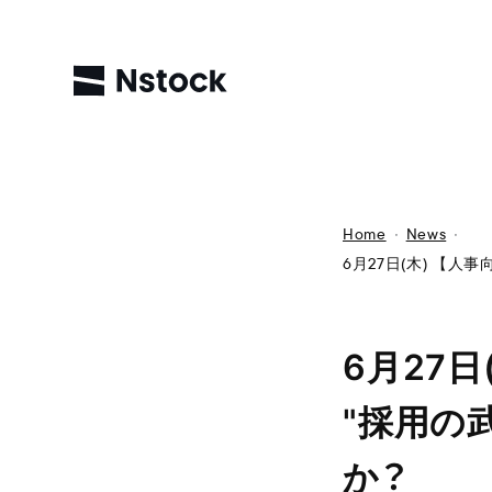
Home
News
6月27日(木) 【
6月27日
"採用の
か？