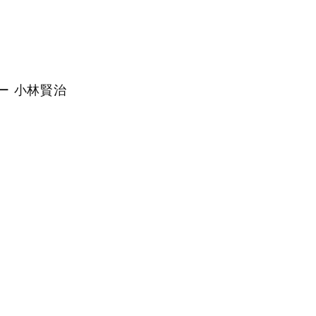
ー 小林賢治