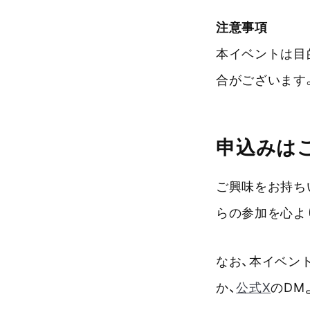
注意事項
本イベントは目
合がございます
申込みは
ご興味をお持ち
らの参加を心よ
なお、本イベント
か、
公式X
のDM