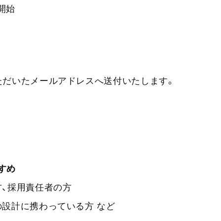
ト開始
ただいたメールアドレスへ送付いたします。
すめ
方、採用責任者の方
の設計に携わっている方 など