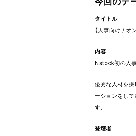
今回のテ
タイトル
【人事向け / 
内容
Nstock初の
優秀な人材を採
ーションをして
す。
登壇者