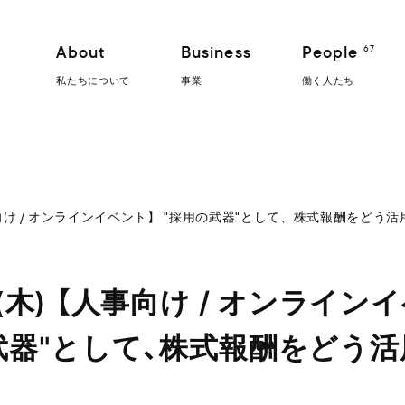
About
Business
People
67
私たちについて
事業
働く人たち
人事向け / オンラインイベント】 "採用の武器"として、株式報酬をどう
(木) 【人事向け / オンライン
武器"として、株式報酬をどう