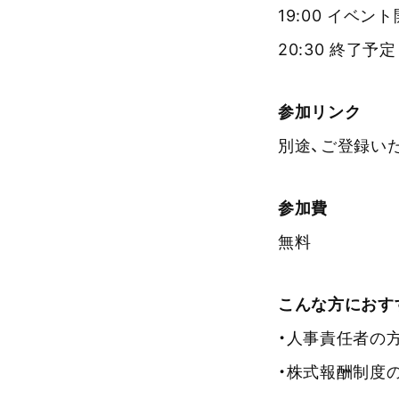
19:00 イベン
20:30 終了予定
参加リンク
別途、ご登録い
参加費
無料
こんな方におす
・人事責任者の
・株式報酬制度