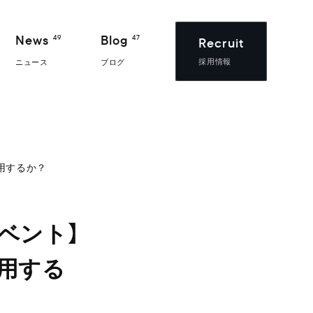
News
Blog
49
47
Recruit
採用情報
ニュース
ブログ
活用するか？
イベント】
活用する