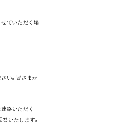
させていただく場
ださい。皆さまか
にご連絡いただく
回答いたします。