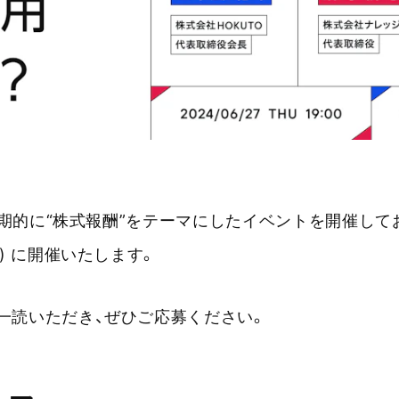
、定期的に“株式報酬”をテーマにしたイベントを開催して
木) に開催いたします。
一読いただき、ぜひご応募ください。