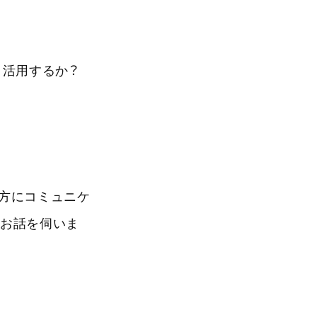
う活用するか？
方にコミュニケ
にお話を伺いま