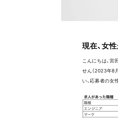
現在、女性
こんにちは、宮田
せん（2023
い、応募者の女