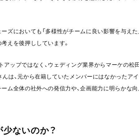
ェーズにおいても「多様性がチームに良い影響を与えた
の考えを後押ししています。
トアップではなく、ウェディング業界からマーケの松
さんは、元から在籍していたメンバーにはなかったア
チーム全体の社外への発信力や、企画能力に明らかな向
が少ないのか？