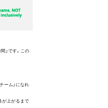
時間」です。この
チーム」になれ
性が上がるまで