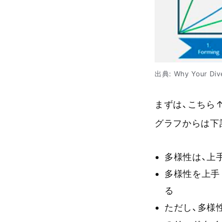
出典: Why Your Diver
まずは、こちら
グラフからは下
多様性は、上
多様性を上手
る
ただし、多様