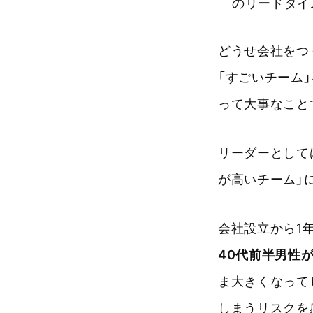
のリードタイ
どうせ会社をつ
「すごいチーム」
って大事なこと
リーダーとして
が高いチーム」
会社設立から1
40代前半男性
ま大きくなって
しまうリスクを