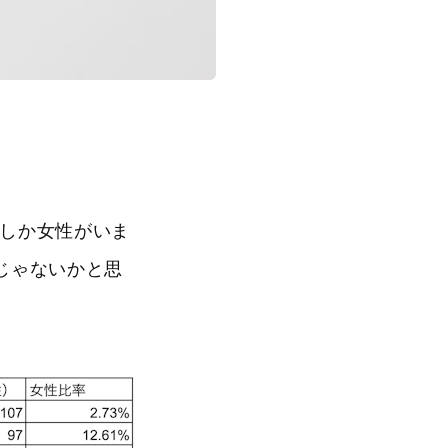
1名しか女性がいま
んじゃないかと思