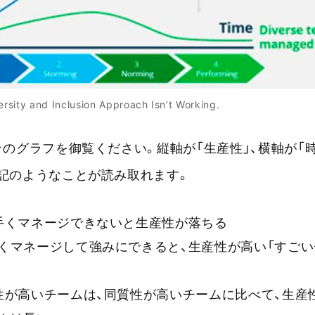
sity and Inclusion Approach Isn’t Working.
↑のグラフを御覧ください。縦軸が「生産性」、横軸が「
記のようなことが読み取れます。
手くマネージできないと生産性が落ちる
くマネージして強みにできると、生産性が高い「すごい
性が高いチームは、同質性が高いチームに比べて、生産