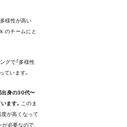
、多様性が高い
k のチームにと
ングで「多様性
っています。
企業出身の30代〜
ています。
このま
易度が高くなって
ンが必要なので