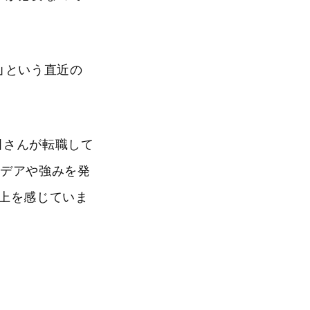
」という直近の
田さんが転職して
イデアや強みを発
上を感じていま