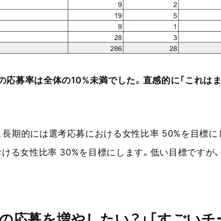
の応募率は全体の10%未満でした。直感的に「これは
、長期的には選考応募における女性比率 50%を目標に
おける女性比率 30%を目標にします。低い目標ですが
性の応募を増やしたい？」「すごいチ