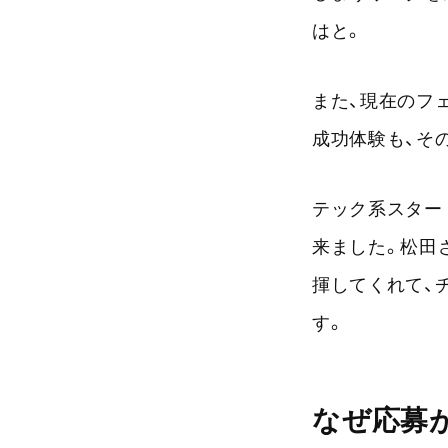
はと。
また、現在のフ
成功体験も、そ
テック系スター
来ました。松田
揮してくれて、
す。
なぜ応募