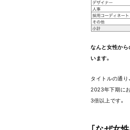
なんと女性から
います。
タイトルの通り
2023年下期に
3倍以上です。
「なぜ女