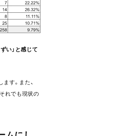
まずい」と感じて
します。また、
、それでも現状の
ームにし