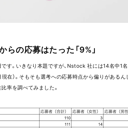
からの応募はたった「9%」
です。いきなり本題ですが、Nstock 社には14名中
年8月現在）。そもそも選考への応募時点から偏りがある
性比率を調べてみました。