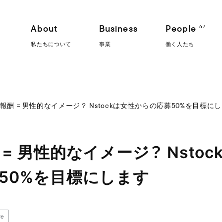
About
Business
People
67
私たちについて
事業
働く人たち
報酬 = 男性的なイメージ？ Nstockは女性からの応募50%を目標に
= 男性的なイメージ？ Nsto
50%を目標にします
re