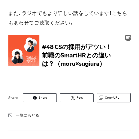
また、ラジオでもより詳しい話をしています！こちら
もあわせてご聴取ください。
Share
Share
Post
Copy URL
一覧にもどる