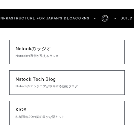
NFRASTRUCTURE FOR JAPAN'S DECACORNS
BUILDIN
Nstockのラジオ
Nstockの裏側が見えるラジオ
Nstock Tech Blog
Nstockのエンジニアが執筆する技術ブログ
KIQS
税制適格SOの契約書ひな型キット